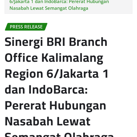
6/Jakarta 1 dan IndoBarca: Pererat Hubungan
Nasabah Lewat Semangat Olahraga
PRESS RELEASE
Sinergi BRI Branch
Office Kalimalang
Region 6/Jakarta 1
dan IndoBarca:
Pererat Hubungan
Nasabah Lewat
Semangat Olahraga