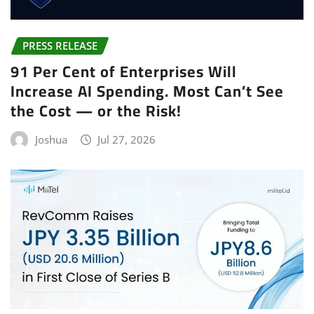
PRESS RELEASE
91 Per Cent of Enterprises Will
Increase AI Spending. Most Can’t See
the Cost — or the Risk!
Joshua
Jul 27, 2026