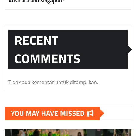
Australia and Singapore
RECENT
COMMENTS
Tidak ada komentar untuk ditampilkan.
YOU MAY HAVE MISSED