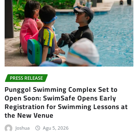
PRESS RELEASE
Punggol Swimming Complex Set to
Open Soon: SwimSafe Opens Early
Registration for Swimming Lessons at
the New Venue
Joshua
Agu 5, 2026