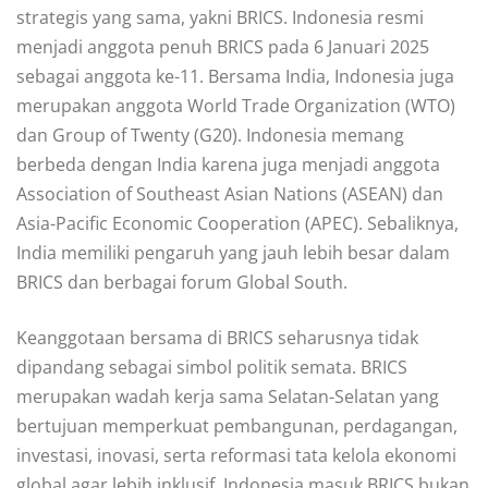
strategis yang sama, yakni BRICS. Indonesia resmi
menjadi anggota penuh BRICS pada 6 Januari 2025
sebagai anggota ke-11. Bersama India, Indonesia juga
merupakan anggota World Trade Organization (WTO)
dan Group of Twenty (G20). Indonesia memang
berbeda dengan India karena juga menjadi anggota
Association of Southeast Asian Nations (ASEAN) dan
Asia-Pacific Economic Cooperation (APEC). Sebaliknya,
India memiliki pengaruh yang jauh lebih besar dalam
BRICS dan berbagai forum Global South.
Keanggotaan bersama di BRICS seharusnya tidak
dipandang sebagai simbol politik semata. BRICS
merupakan wadah kerja sama Selatan-Selatan yang
bertujuan memperkuat pembangunan, perdagangan,
investasi, inovasi, serta reformasi tata kelola ekonomi
global agar lebih inklusif. Indonesia masuk BRICS bukan