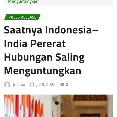
Menguntungkan
PRESS RELEASE
Saatnya Indonesia–
India Pererat
Hubungan Saling
Menguntungkan
Joshua
Jul 8, 2026
0