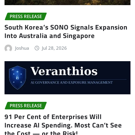
PRESS RELEASE
South Korea’s SONO Signals Expansion
Into Australia and Singapore
Joshua
Jul 28, 2026
PRESS RELEASE
91 Per Cent of Enterprises Will
Increase AI Spending. Most Can’t See
the Cost — or the Risk!