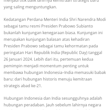
menjadi titik balik lahirnya kemitraan strategis baru
yang saling menguntungkan.
Kedatangan Perdana Menteri India Shri Narendra Modi
sebagai tamu resmi Presiden Prabowo Subianto
bukanlah kunjungan kenegaraan biasa. Kunjungan ini
merupakan kunjungan balasan atas kehadiran
Presiden Prabowo sebagai tamu kehormatan pada
peringatan Hari Republik India (Republic Day) tanggal
26 Januari 2024. Lebih dari itu, pertemuan kedua
pemimpin menjadi momentum penting untuk
membawa hubungan Indonesia–India memasuki babak
baru: dari hubungan historis menuju kemitraan
strategis abad ke-21.
Hubungan Indonesia dan India sesungguhnya adalah
hubungan peradaban. Jauh sebelum lahirnya negara