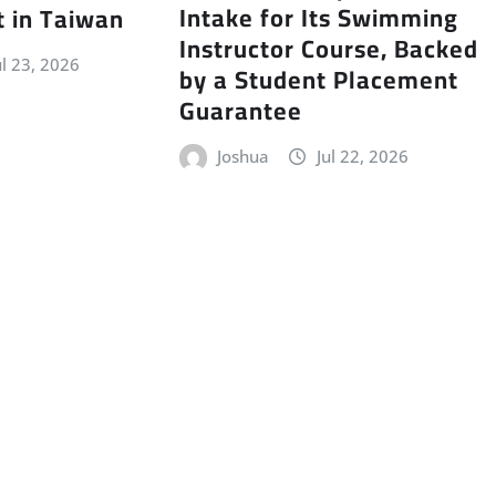
Intake for Its Swimming
 in Taiwan
Instructor Course, Backed
ul 23, 2026
by a Student Placement
Guarantee
Joshua
Jul 22, 2026