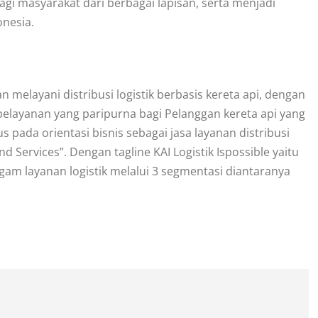
agi masyarakat dari berbagai lapisan, serta menjadi
onesia.
an melayani distribusi logistik berbasis kereta api, dengan
elayanan yang paripurna bagi Pelanggan kereta api yang
 pada orientasi bisnis sebagai jasa layanan distribusi
End Services”. Dengan tagline KAI Logistik Ispossible yaitu
am layanan logistik melalui 3 segmentasi diantaranya