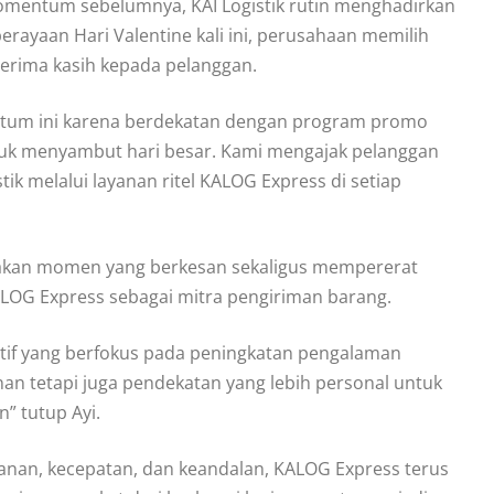
mentum sebelumnya, KAI Logistik rutin menghadirkan
rayaan Hari Valentine kali ini, perusahaan memilih
terima kasih kepada pelanggan.
tum ini karena berdekatan dengan program promo
tuk menyambut hari besar. Kami mengajak pelanggan
ik melalui layanan ritel KALOG Express di setiap
iptakan momen yang berkesan sekaligus mempererat
LOG Express sebagai mitra pengiriman barang.
itif yang berfokus pada peningkatan pengalaman
nan tetapi juga pendekatan yang lebih personal untuk
” tutup Ayi.
an, kecepatan, dan keandalan, KALOG Express terus