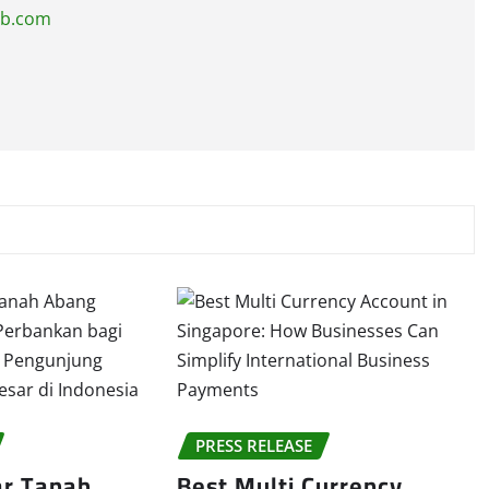
ub.com
PRESS RELEASE
ar Tanah
Best Multi Currency