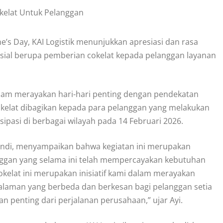
’s Day, KAI Logistik menunjukkan apresiasi dan rasa
pesial berupa pemberian cokelat kepada pelanggan layanan
alam merayakan hari-hari penting dengan pendekatan
okelat dibagikan kepada para pelanggan yang melakukan
sipasi di berbagai wilayah pada 14 Februari 2026.
ryandi, menyampaikan bahwa kegiatan ini merupakan
ggan yang selama ini telah mempercayakan kebutuhan
kelat ini merupakan inisiatif kami dalam merayakan
laman yang berbeda dan berkesan bagi pelanggan setia
n penting dari perjalanan perusahaan,” ujar Ayi.