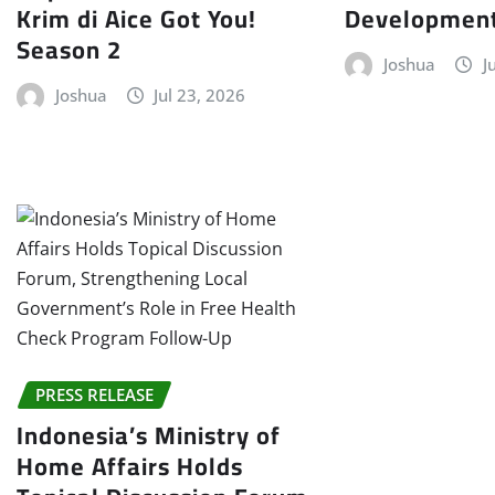
Krim di Aice Got You!
Development
Season 2
Joshua
J
Joshua
Jul 23, 2026
PRESS RELEASE
Indonesia’s Ministry of
Home Affairs Holds