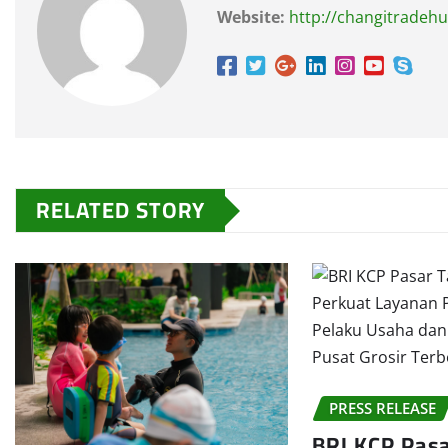
Website:
http://changitradeh
RELATED STORY
PRESS RELEASE
BRI KCP Pas