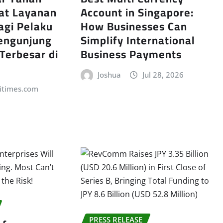
at Layanan
Account in Singapore:
agi Pelaku
How Businesses Can
engunjung
Simplify International
 Terbesar di
Business Payments
Joshua
Jul 28, 2026
itimes.com
PRESS RELEASE