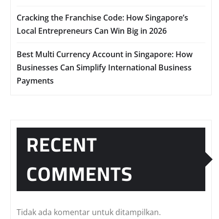
Cracking the Franchise Code: How Singapore’s
Local Entrepreneurs Can Win Big in 2026
Best Multi Currency Account in Singapore: How
Businesses Can Simplify International Business
Payments
RECENT
COMMENTS
Tidak ada komentar untuk ditampilkan.