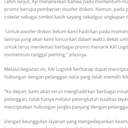
Lebih lanjut, Ayi menjelaskan bahwa pada momentum-mo
promo berupa pemberian
voucher
diskon. Namun, pada pe
cokelat sebagai simbol kasih sayang sekaligus ungkapan 
“Untuk
voucher
diskon belum kami hadirkan pada momen
lainnya yang akan kami luncurkan dalam waktu dekat un
untuk terus menikmati berbagai promo menarik KAI Logist
momentum tanggal penting,” jelasnya.
Melalui kegiatan ini, KAI Logistik berharap dapat menc
hubungan dengan pelanggan setia yang telah memilih KA
”Ke depan, kami akan terus menghadirkan berbagai inisa
pelanggan, tidak hanya melalui peningkatan kualitas laya
menciptakan hubungan jangka panjang dengan pelanggan
Dengan keunggulan layanan yang mengedepankan keaman