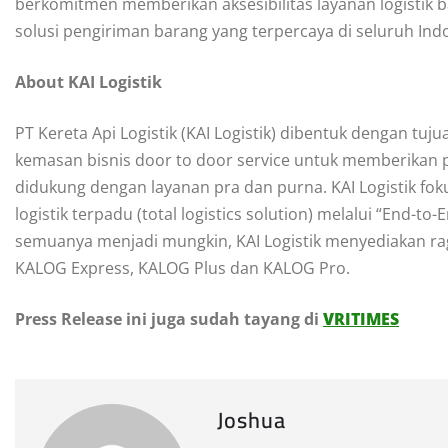
berkomitmen memberikan aksesibilitas layanan logistik b
solusi pengiriman barang yang terpercaya di seluruh Ind
About KAI Logistik
PT Kereta Api Logistik (KAI Logistik) dibentuk dengan tuju
kemasan bisnis door to door service untuk memberikan p
didukung dengan layanan pra dan purna. KAI Logistik fokus
logistik terpadu (total logistics solution) melalui “End-to-
semuanya menjadi mungkin, KAI Logistik menyediakan rag
KALOG Express, KALOG Plus dan KALOG Pro.
Press Release ini juga sudah tayang di
VRITIMES
Joshua