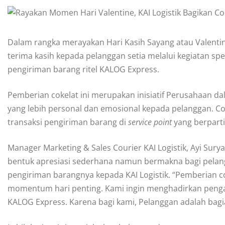
Dalam rangka merayakan Hari Kasih Sayang atau Valentine
terima kasih kepada pelanggan setia melalui kegiatan s
pengiriman barang ritel KALOG Express.
Pemberian cokelat ini merupakan inisiatif Perusahaan d
yang lebih personal dan emosional kepada pelanggan. C
transaksi pengiriman barang di
service point
yang berparti
Manager Marketing & Sales Courier KAI Logistik, Ayi Su
bentuk apresiasi sederhana namun bermakna bagi pelan
pengiriman barangnya kepada KAI Logistik. “Pemberian co
momentum hari penting. Kami ingin menghadirkan penga
KALOG Express. Karena bagi kami, Pelanggan adalah bagia