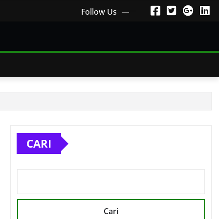
Follow Us
CARI
Cari