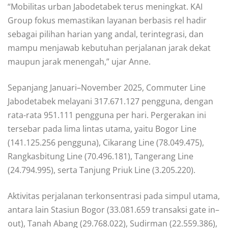
“Mobilitas urban Jabodetabek terus meningkat. KAI
Group fokus memastikan layanan berbasis rel hadir
sebagai pilihan harian yang andal, terintegrasi, dan
mampu menjawab kebutuhan perjalanan jarak dekat
maupun jarak menengah,” ujar Anne.
Sepanjang Januari–November 2025, Commuter Line
Jabodetabek melayani 317.671.127 pengguna, dengan
rata-rata 951.111 pengguna per hari. Pergerakan ini
tersebar pada lima lintas utama, yaitu Bogor Line
(141.125.256 pengguna), Cikarang Line (78.049.475),
Rangkasbitung Line (70.496.181), Tangerang Line
(24.794.995), serta Tanjung Priuk Line (3.205.220).
Aktivitas perjalanan terkonsentrasi pada simpul utama,
antara lain Stasiun Bogor (33.081.659 transaksi gate in–
out), Tanah Abang (29.768.022), Sudirman (22.559.386),