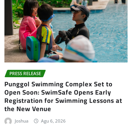
PRESS RELEASE
Punggol Swimming Complex Set to
Open Soon: SwimSafe Opens Early
Registration for Swimming Lessons at
the New Venue
Joshua
Agu 6, 2026