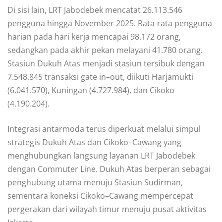
Di sisi lain, LRT Jabodebek mencatat 26.113.546
pengguna hingga November 2025. Rata-rata pengguna
harian pada hari kerja mencapai 98.172 orang,
sedangkan pada akhir pekan melayani 41.780 orang.
Stasiun Dukuh Atas menjadi stasiun tersibuk dengan
7.548.845 transaksi gate in–out, diikuti Harjamukti
(6.041.570), Kuningan (4.727.984), dan Cikoko
(4.190.204).
Integrasi antarmoda terus diperkuat melalui simpul
strategis Dukuh Atas dan Cikoko–Cawang yang
menghubungkan langsung layanan LRT Jabodebek
dengan Commuter Line. Dukuh Atas berperan sebagai
penghubung utama menuju Stasiun Sudirman,
sementara koneksi Cikoko–Cawang mempercepat
pergerakan dari wilayah timur menuju pusat aktivitas