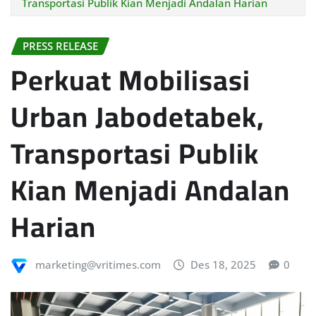
Transportasi Publik Kian Menjadi Andalan Harian
PRESS RELEASE
Perkuat Mobilisasi
Urban Jabodetabek,
Transportasi Publik
Kian Menjadi Andalan
Harian
marketing@vritimes.com
Des 18, 2025
0