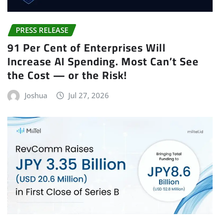
PRESS RELEASE
91 Per Cent of Enterprises Will
Increase AI Spending. Most Can’t See
the Cost — or the Risk!
Joshua
Jul 27, 2026