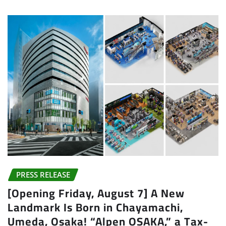
PRESS RELEASE
[Opening Friday, August 7] A New
Landmark Is Born in Chayamachi,
Umeda, Osaka! “Alpen OSAKA,” a Tax-