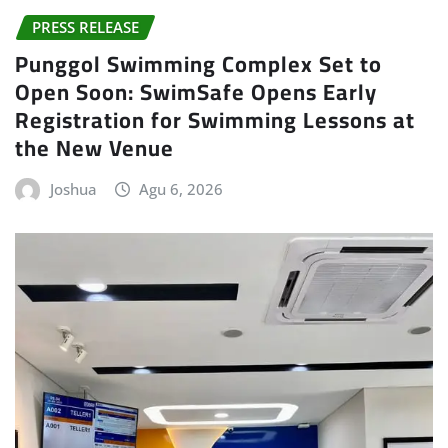
PRESS RELEASE
Punggol Swimming Complex Set to
Open Soon: SwimSafe Opens Early
Registration for Swimming Lessons at
the New Venue
Joshua
Agu 6, 2026