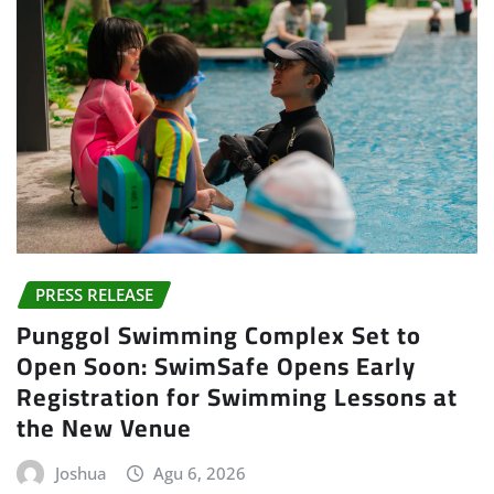
PRESS RELEASE
Punggol Swimming Complex Set to
Open Soon: SwimSafe Opens Early
Registration for Swimming Lessons at
the New Venue
Joshua
Agu 6, 2026