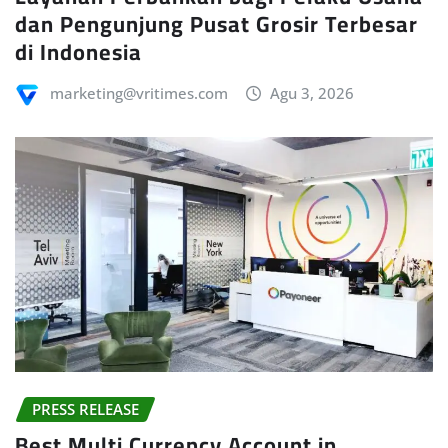
dan Pengunjung Pusat Grosir Terbesar
di Indonesia
marketing@vritimes.com
Agu 3, 2026
PRESS RELEASE
Best Multi Currency Account in