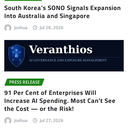
South Korea’s SONO Signals Expansion
Into Australia and Singapore
Joshua
Jul 28, 2026
PRESS RELEASE
91 Per Cent of Enterprises Will
Increase AI Spending. Most Can’t See
the Cost — or the Risk!
Joshua
Jul 27, 2026