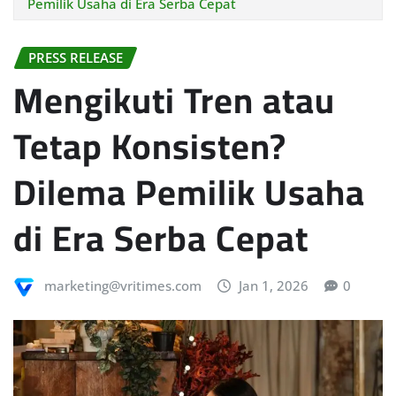
Pemilik Usaha di Era Serba Cepat
PRESS RELEASE
Mengikuti Tren atau
Tetap Konsisten?
Dilema Pemilik Usaha
di Era Serba Cepat
marketing@vritimes.com
Jan 1, 2026
0