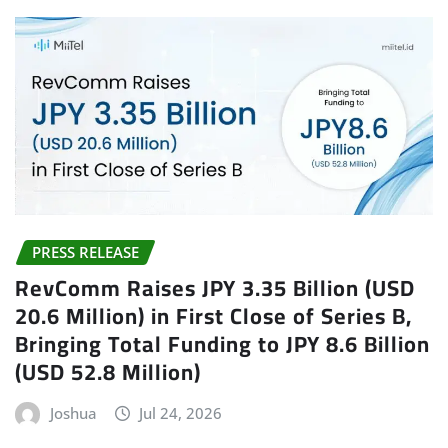
PRESS RELEASE
RevComm Raises JPY 3.35 Billion (USD
20.6 Million) in First Close of Series B,
Bringing Total Funding to JPY 8.6 Billion
(USD 52.8 Million)
Joshua
Jul 24, 2026