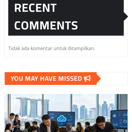
RECENT
COMMENTS
Tidak ada komentar untuk ditampilkan.
YOU MAY HAVE MISSED