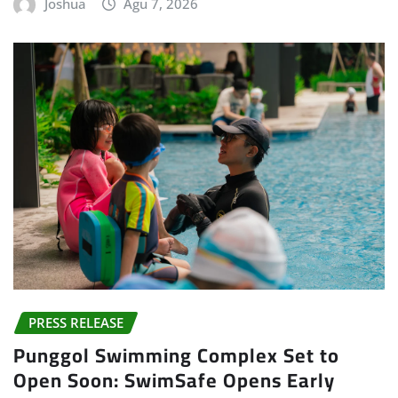
Joshua
Agu 7, 2026
PRESS RELEASE
Punggol Swimming Complex Set to
Open Soon: SwimSafe Opens Early