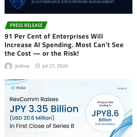
PRESS RELEASE
91 Per Cent of Enterprises Will
Increase AI Spending. Most Can’t See
the Cost — or the Risk!
Joshua
Jul 27, 2026