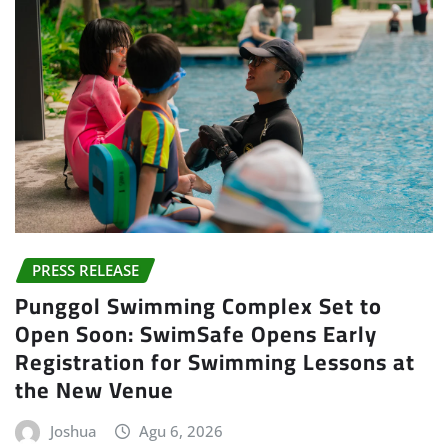
PRESS RELEASE
Punggol Swimming Complex Set to
Open Soon: SwimSafe Opens Early
Registration for Swimming Lessons at
the New Venue
Joshua
Agu 6, 2026