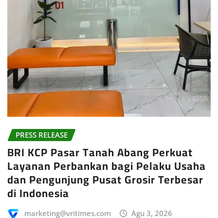
PRESS RELEASE
BRI KCP Pasar Tanah Abang Perkuat
Layanan Perbankan bagi Pelaku Usaha
dan Pengunjung Pusat Grosir Terbesar
di Indonesia
marketing@vritimes.com
Agu 3, 2026