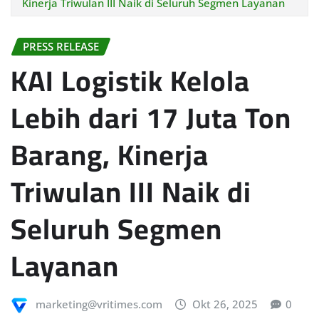
Kinerja Triwulan III Naik di Seluruh Segmen Layanan
PRESS RELEASE
KAI Logistik Kelola
Lebih dari 17 Juta Ton
Barang, Kinerja
Triwulan III Naik di
Seluruh Segmen
Layanan
marketing@vritimes.com
Okt 26, 2025
0