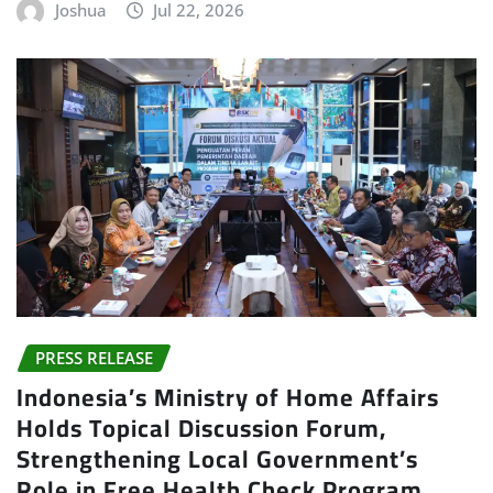
Joshua
Jul 22, 2026
PRESS RELEASE
Indonesia’s Ministry of Home Affairs
Holds Topical Discussion Forum,
Strengthening Local Government’s
Role in Free Health Check Program