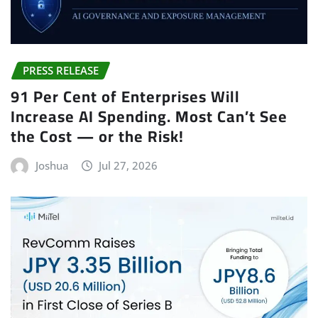
PRESS RELEASE
91 Per Cent of Enterprises Will
Increase AI Spending. Most Can’t See
the Cost — or the Risk!
Joshua
Jul 27, 2026