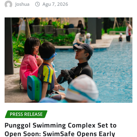
Joshua
Agu 7, 2026
PRESS RELEASE
Punggol Swimming Complex Set to
Open Soon: SwimSafe Opens Early