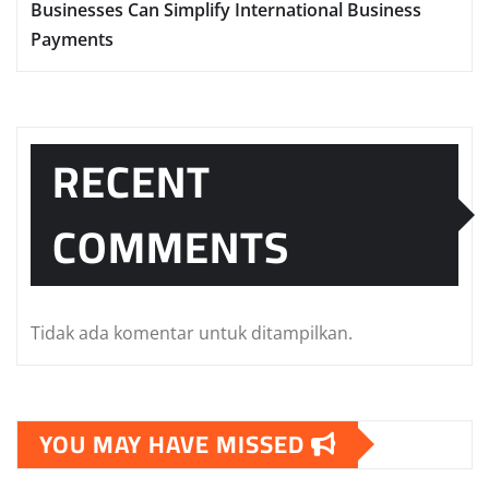
Businesses Can Simplify International Business
Payments
RECENT
COMMENTS
Tidak ada komentar untuk ditampilkan.
YOU MAY HAVE MISSED