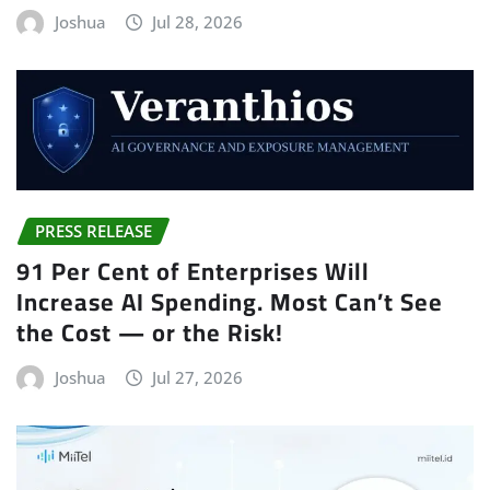
Joshua
Jul 28, 2026
PRESS RELEASE
91 Per Cent of Enterprises Will
Increase AI Spending. Most Can’t See
the Cost — or the Risk!
Joshua
Jul 27, 2026