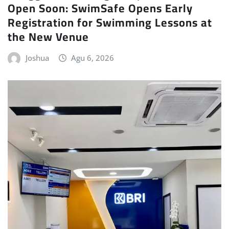
Open Soon: SwimSafe Opens Early
Registration for Swimming Lessons at
the New Venue
Joshua
Agu 6, 2026