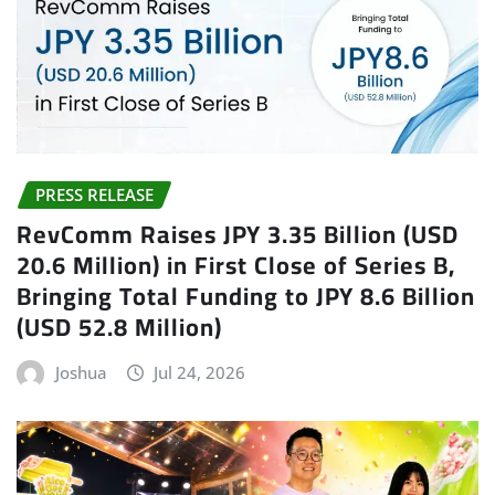
PRESS RELEASE
RevComm Raises JPY 3.35 Billion (USD
20.6 Million) in First Close of Series B,
Bringing Total Funding to JPY 8.6 Billion
(USD 52.8 Million)
Joshua
Jul 24, 2026