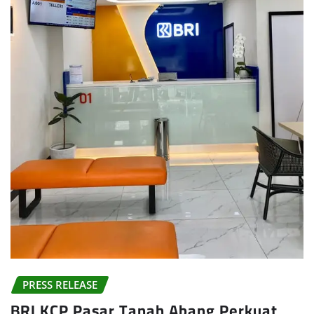
PRESS RELEASE
BRI KCP Pasar Tanah Abang Perkuat