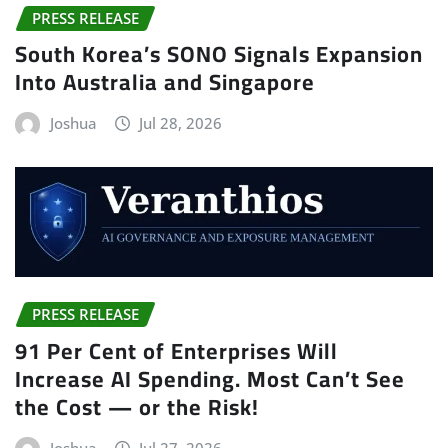
PRESS RELEASE
South Korea’s SONO Signals Expansion
Into Australia and Singapore
Joshua
Jul 28, 2026
PRESS RELEASE
91 Per Cent of Enterprises Will
Increase AI Spending. Most Can’t See
the Cost — or the Risk!
Joshua
Jul 27, 2026