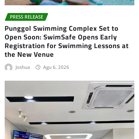
PRESS RELEASE
Punggol Swimming Complex Set to
Open Soon: SwimSafe Opens Early
Registration for Swimming Lessons at
the New Venue
Joshua
Agu 6, 2026