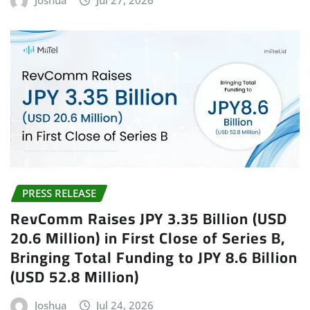
PRESS RELEASE
RevComm Raises JPY 3.35 Billion (USD
20.6 Million) in First Close of Series B,
Bringing Total Funding to JPY 8.6 Billion
(USD 52.8 Million)
Joshua
Jul 24, 2026