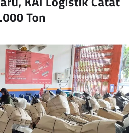
ru, KAI Logistik Catat
3.000 Ton