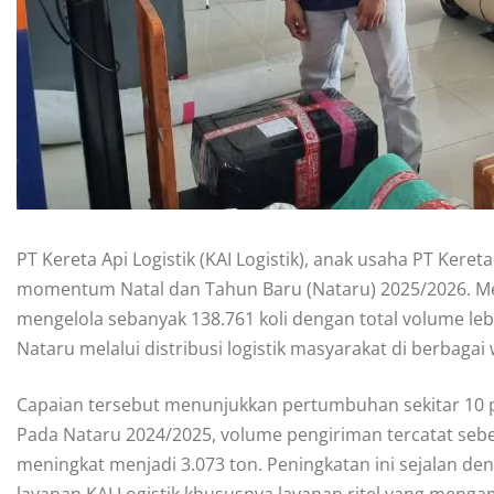
PT Kereta Api Logistik (KAI Logistik), anak usaha PT Keret
momentum Natal dan Tahun Baru (Nataru) 2025/2026. Melal
mengelola sebanyak 138.761 koli dengan total volume le
Nataru melalui distribusi logistik masyarakat di berbagai 
Capaian tersebut menunjukkan pertumbuhan sekitar 10 
Pada Nataru 2024/2025, volume pengiriman tercatat sebe
meningkat menjadi 3.073 ton. Peningkatan ini sejalan 