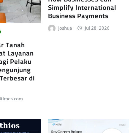
Simplify International
Business Payments
Joshua
Jul 28, 2026
ar Tanah
at Layanan
agi Pelaku
engunjung
 Terbesar di
itimes.com