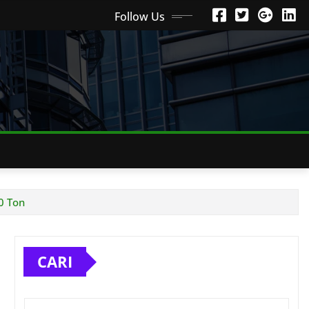
Follow Us
0 Ton
CARI