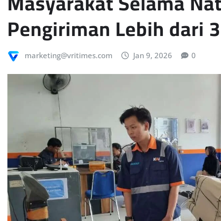
Masyarakat Selama Nata
Pengiriman Lebih dari 
marketing@vritimes.com
Jan 9, 2026
0