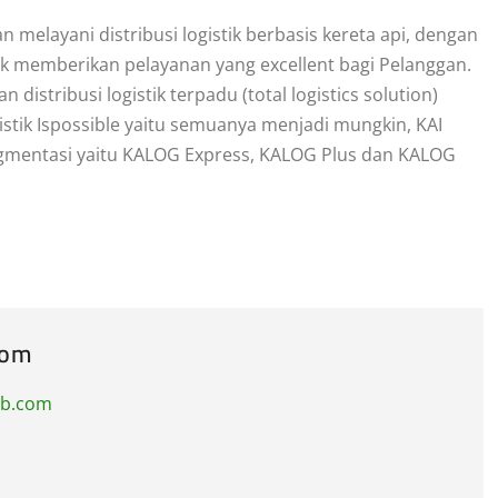
an melayani distribusi logistik berbasis kereta api, dengan
uk memberikan pelayanan yang excellent bagi Pelanggan.
n distribusi logistik terpadu (total logistics solution)
istik Ispossible yaitu semuanya menjadi mungkin, KAI
segmentasi yaitu KALOG Express, KALOG Plus dan KALOG
com
ub.com