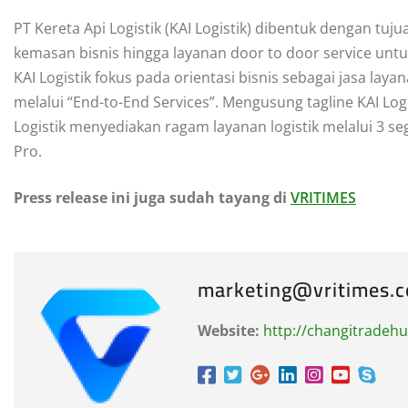
PT Kereta Api Logistik (KAI Logistik) dibentuk dengan tuju
kemasan bisnis hingga layanan door to door service unt
KAI Logistik fokus pada orientasi bisnis sebagai jasa layana
melalui “End-to-End Services”. Mengusung tagline KAI Log
Logistik menyediakan ragam layanan logistik melalui 3 
Pro.
Press release ini juga sudah tayang di
VRITIMES
marketing@vritimes.
Website:
http://changitradeh