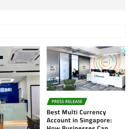
PRESS RELEASE
Best Multi Currency
Account in Singapore:
How Businesses Can