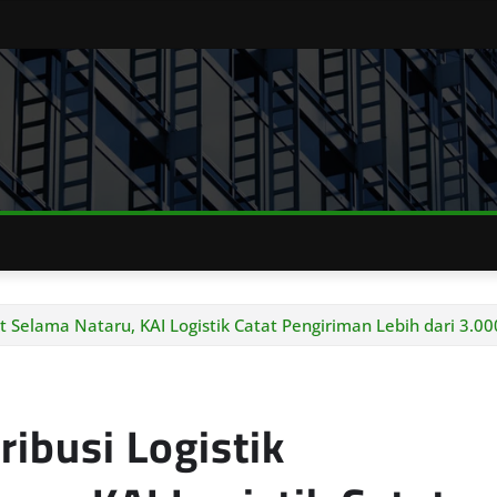
t Selama Nataru, KAI Logistik Catat Pengiriman Lebih dari 3.00
ibusi Logistik