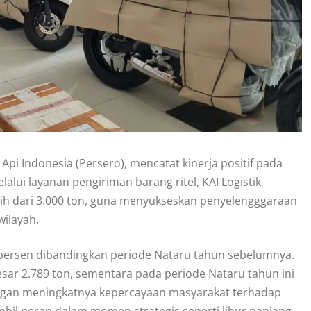
a Api Indonesia (Persero), mencatat kinerja positif pada
ui layanan pengiriman barang ritel, KAI Logistik
bih dari 3.000 ton, guna menyukseskan penyelengggaraan
wilayah.
persen dibandingkan periode Nataru tahun sebelumnya.
sar 2.789 ton, sementara pada periode Nataru tahun ini
dengan meningkatnya kepercayaan masyarakat terhadap