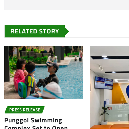
RELATED STORY
PRESS RELEASE
Punggol Swimming
Complex Set to Open