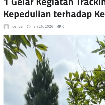
1 Gelar Kegiatan Tracki
Kepedulian terhadap K
Joshua
Jan 26, 2026
0