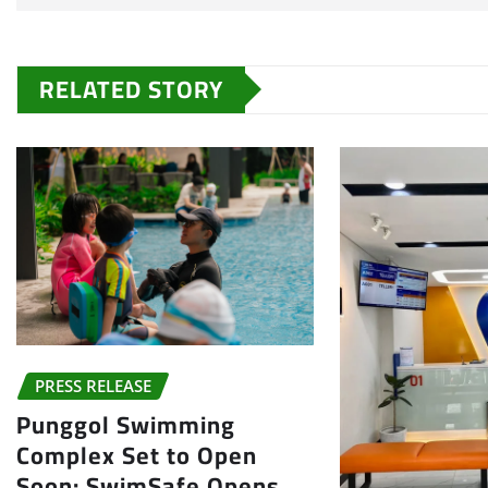
RELATED STORY
PRESS RELEASE
Punggol Swimming
Complex Set to Open
Soon: SwimSafe Opens