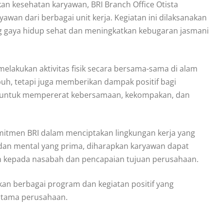
 kesehatan karyawan, BRI Branch Office Otista
awan dari berbagai unit kerja. Kegiatan ini dilaksanakan
 gaya hidup sehat dan meningkatkan kebugaran jasmani
 melakukan aktivitas fisik secara bersama-sama di alam
uh, tetapi juga memberikan dampak positif bagi
ana untuk mempererat kebersamaan, kekompakan, dan
omitmen BRI dalam menciptakan lingkungan kerja yang
ik dan mental yang prima, diharapkan karyawan dapat
 kepada nasabah dan pencapaian tujuan perusahaan.
kan berbagai program dan kegiatan positif yang
 utama perusahaan.