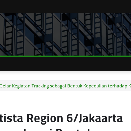
1 Gelar Kegiatan Tracking sebagai Bentuk Kepedulian terhadap
tista Region 6/Jakaarta