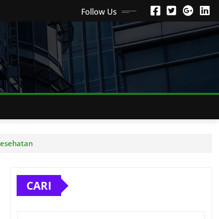
Follow Us
 Kesehatan
CARI