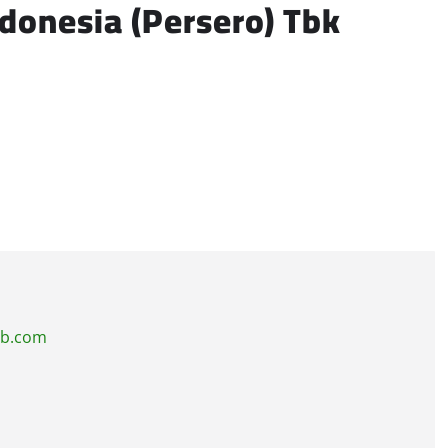
donesia (Persero) Tbk
ub.com