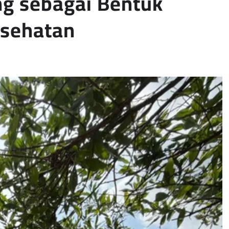
ng sebagai Bentuk
esehatan