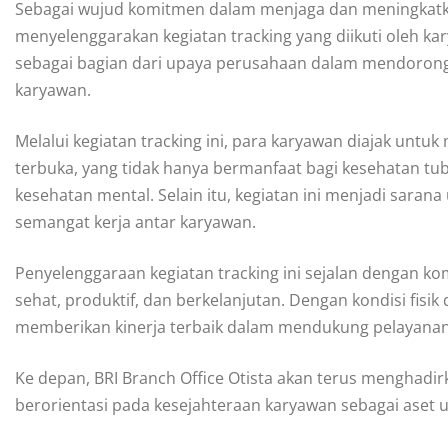
Sebagai wujud komitmen dalam menjaga dan meningkatkan
menyelenggarakan kegiatan tracking yang diikuti oleh kary
sebagai bagian dari upaya perusahaan dalam mendorong
karyawan.
Melalui kegiatan tracking ini, para karyawan diajak untuk
terbuka, yang tidak hanya bermanfaat bagi kesehatan tub
kesehatan mental. Selain itu, kegiatan ini menjadi sar
semangat kerja antar karyawan.
Penyelenggaraan kegiatan tracking ini sejalan dengan k
sehat, produktif, dan berkelanjutan. Dengan kondisi fis
memberikan kinerja terbaik dalam mendukung pelayanan
Ke depan, BRI Branch Office Otista akan terus menghadir
berorientasi pada kesejahteraan karyawan sebagai aset