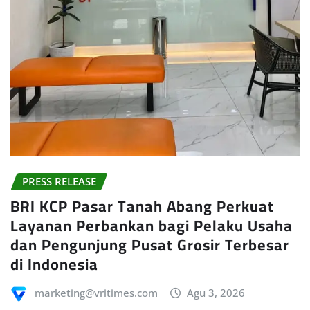
PRESS RELEASE
BRI KCP Pasar Tanah Abang Perkuat
Layanan Perbankan bagi Pelaku Usaha
dan Pengunjung Pusat Grosir Terbesar
di Indonesia
marketing@vritimes.com
Agu 3, 2026