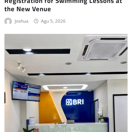
Registration for Swimming Lessons at
the New Venue
Joshua
Agu 5, 2026