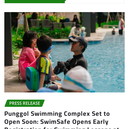
PRESS RELEASE
Punggol Swimming Complex Set to
Open Soon: SwimSafe Opens Early