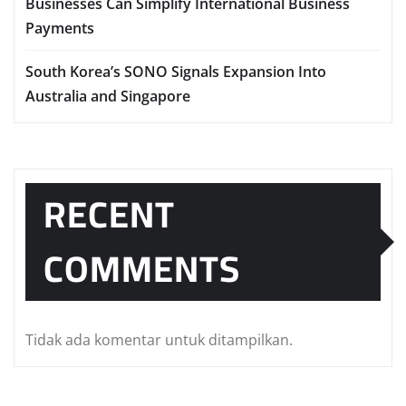
Businesses Can Simplify International Business
Payments
South Korea’s SONO Signals Expansion Into
Australia and Singapore
RECENT
COMMENTS
Tidak ada komentar untuk ditampilkan.