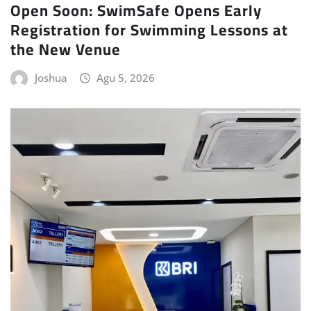
Open Soon: SwimSafe Opens Early
Registration for Swimming Lessons at
the New Venue
Joshua
Agu 5, 2026