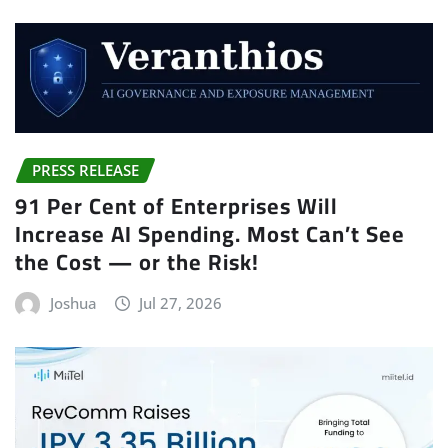
PRESS RELEASE
91 Per Cent of Enterprises Will
Increase AI Spending. Most Can’t See
the Cost — or the Risk!
Joshua
Jul 27, 2026