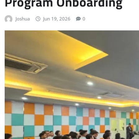
Program Onboarding
Joshua
Jun 19, 2026
0