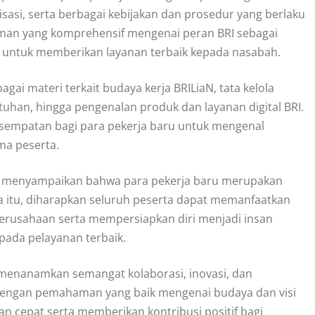
nisasi, serta berbagai kebijakan dan prosedur yang berlaku
ahaman yang komprehensif mengenai peran BRI sebagai
i untuk memberikan layanan terbaik kepada nasabah.
ai materi terkait budaya kerja BRILiaN, tata kelola
uhan, hingga pengenalan produk dan layanan digital BRI.
 kesempatan bagi para pekerja baru untuk mengenal
ma peserta.
a menyampaikan bahwa para pekerja baru merupakan
a itu, diharapkan seluruh peserta dapat memanfaatkan
perusahaan serta mempersiapkan diri menjadi insan
 pada pelayanan terbaik.
menanamkan semangat kolaborasi, inovasi, dan
 Dengan pemahaman yang baik mengenai budaya dan visi
 cepat serta memberikan kontribusi positif bagi