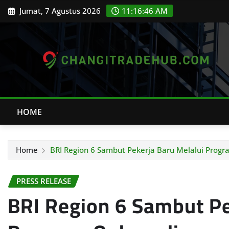
Skip
Jumat, 7 Agustus 2026
11:16:47 AM
to
content
HOME
Home
BRI Region 6 Sambut Pekerja Baru Melalui Prog
PRESS RELEASE
BRI Region 6 Sambut Pe