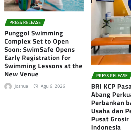
PRESS RELEASE
Punggol Swimming
Complex Set to Open
Soon: SwimSafe Opens
Early Registration for
Swimming Lessons at the
New Venue
PRESS RELEASE
BRI KCP Pas
Joshua
Agu 6, 2026
Abang Perku
Perbankan b
Usaha dan P
Pusat Grosir
Indonesia