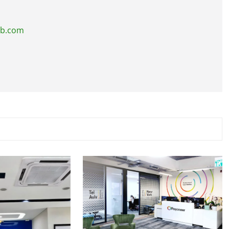
ub.com