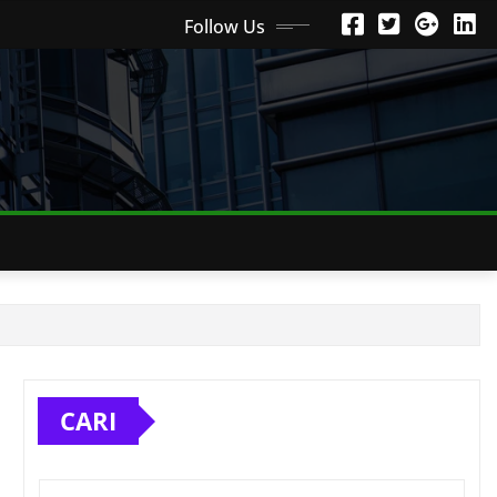
Follow Us
CARI