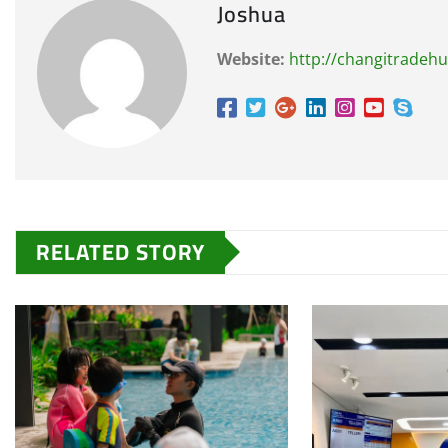
Joshua
Website:
http://changitradeh
RELATED STORY