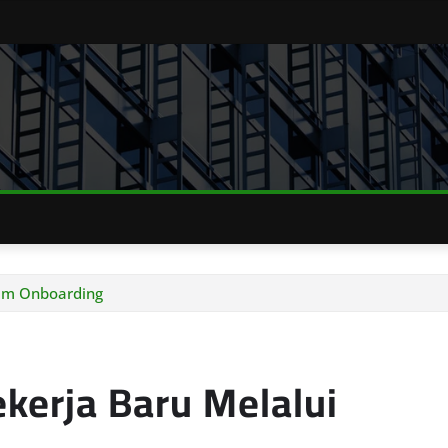
ram Onboarding
kerja Baru Melalui