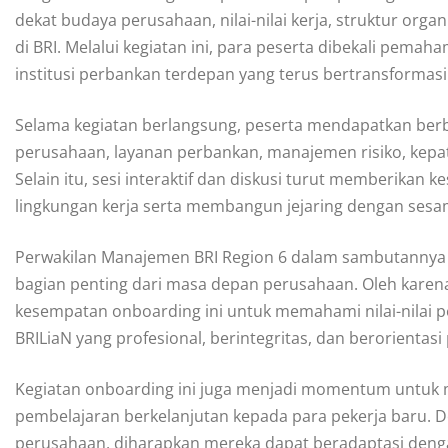
dekat budaya perusahaan, nilai-nilai kerja, struktur orga
di BRI. Melalui kegiatan ini, para peserta dibekali pem
institusi perbankan terdepan yang terus bertransformas
Selama kegiatan berlangsung, peserta mendapatkan berbag
perusahaan, layanan perbankan, manajemen risiko, kepat
Selain itu, sesi interaktif dan diskusi turut memberikan
lingkungan kerja serta membangun jejaring dengan sesa
Perwakilan Manajemen BRI Region 6 dalam sambutanny
bagian penting dari masa depan perusahaan. Oleh karen
kesempatan onboarding ini untuk memahami nilai-nilai 
BRILiaN yang profesional, berintegritas, dan berorientasi
Kegiatan onboarding ini juga menjadi momentum untuk 
pembelajaran berkelanjutan kepada para pekerja baru.
perusahaan, diharapkan mereka dapat beradaptasi dengan