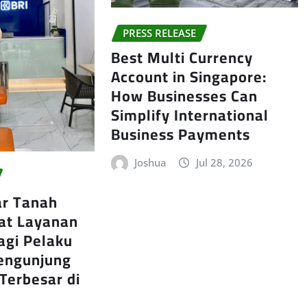
PRESS RELEASE
Best Multi Currency
Account in Singapore:
How Businesses Can
Simplify International
Business Payments
Joshua
Jul 28, 2026
ar Tanah
at Layanan
agi Pelaku
engunjung
 Terbesar di