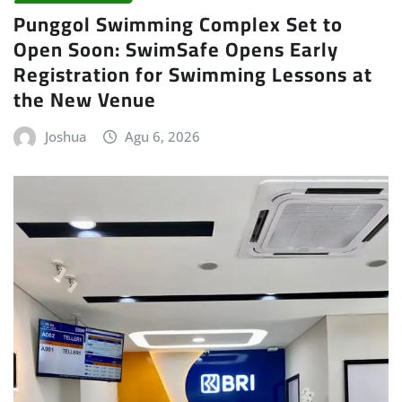
Punggol Swimming Complex Set to
Open Soon: SwimSafe Opens Early
Registration for Swimming Lessons at
the New Venue
Joshua
Agu 6, 2026