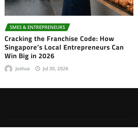
SMES & ENTREPRENEURS
Cracking the Franchise Code: How
Singapore’s Local Entrepreneurs Can
Win Big in 2026
Joshua
Jul 30, 2026
Copyright © 2026 | Powered by
WordPress
|
Irvine