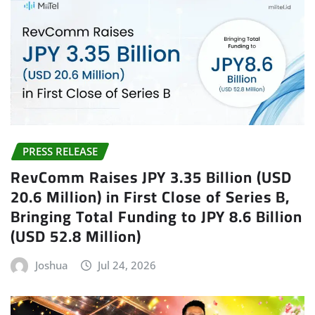
PRESS RELEASE
RevComm Raises JPY 3.35 Billion (USD
20.6 Million) in First Close of Series B,
Bringing Total Funding to JPY 8.6 Billion
(USD 52.8 Million)
Joshua
Jul 24, 2026