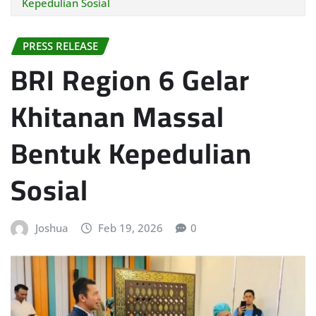
Kepedulian Sosial
PRESS RELEASE
BRI Region 6 Gelar
Khitanan Massal
Bentuk Kepedulian
Sosial
Joshua
Feb 19, 2026
0