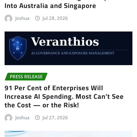
Into Australia and Singapore
Joshua
Jul 28, 2026
PRESS RELEASE
91 Per Cent of Enterprises Will
Increase AI Spending. Most Can’t See
the Cost — or the Risk!
Joshua
Jul 27, 2026