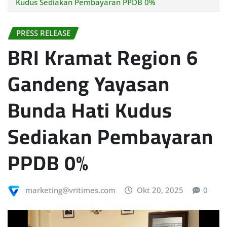
Kudus Sediakan Pembayaran PPDB 0%
PRESS RELEASE
BRI Kramat Region 6
Gandeng Yayasan
Bunda Hati Kudus
Sediakan Pembayaran
PPDB 0%
marketing@vritimes.com
Okt 20, 2025
0