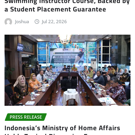
Swimming Instructor Course, Backed by
a Student Placement Guarantee
Joshua
Jul 22, 2026
PRESS RELEASE
Indonesia’s Ministry of Home Affairs