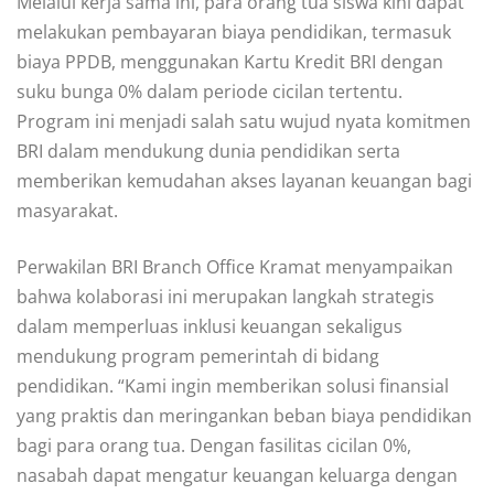
Melalui kerja sama ini, para orang tua siswa kini dapat
melakukan pembayaran biaya pendidikan, termasuk
biaya PPDB, menggunakan Kartu Kredit BRI dengan
suku bunga 0% dalam periode cicilan tertentu.
Program ini menjadi salah satu wujud nyata komitmen
BRI dalam mendukung dunia pendidikan serta
memberikan kemudahan akses layanan keuangan bagi
masyarakat.
Perwakilan BRI Branch Office Kramat menyampaikan
bahwa kolaborasi ini merupakan langkah strategis
dalam memperluas inklusi keuangan sekaligus
mendukung program pemerintah di bidang
pendidikan. “Kami ingin memberikan solusi finansial
yang praktis dan meringankan beban biaya pendidikan
bagi para orang tua. Dengan fasilitas cicilan 0%,
nasabah dapat mengatur keuangan keluarga dengan