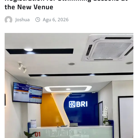
the New Venue
Joshua
Agu 6, 2026