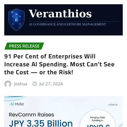
PRESS RELEASE
91 Per Cent of Enterprises Will
Increase AI Spending. Most Can’t See
the Cost — or the Risk!
Joshua
Jul 27, 2026