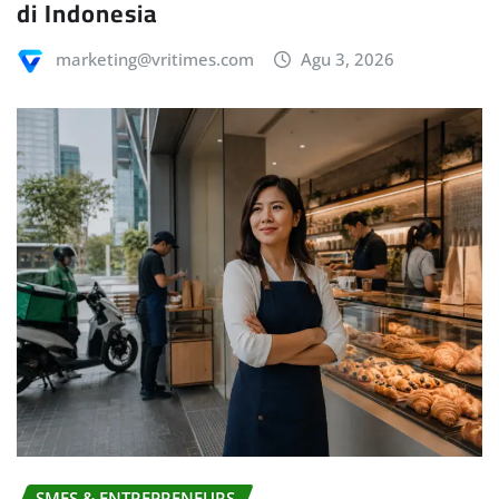
di Indonesia
marketing@vritimes.com
Agu 3, 2026
SMES & ENTREPRENEURS