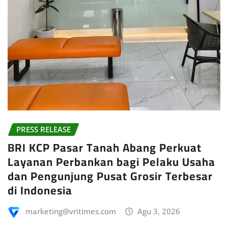
PRESS RELEASE
BRI KCP Pasar Tanah Abang Perkuat
Layanan Perbankan bagi Pelaku Usaha
dan Pengunjung Pusat Grosir Terbesar
di Indonesia
marketing@vritimes.com
Agu 3, 2026