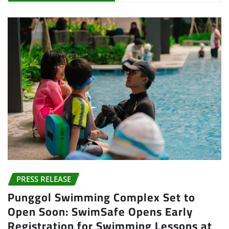
PRESS RELEASE
Punggol Swimming Complex Set to
Open Soon: SwimSafe Opens Early
Registration for Swimming Lessons at