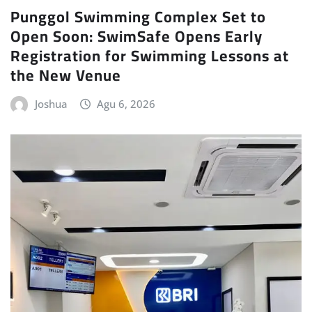
Punggol Swimming Complex Set to
Open Soon: SwimSafe Opens Early
Registration for Swimming Lessons at
the New Venue
Joshua
Agu 6, 2026