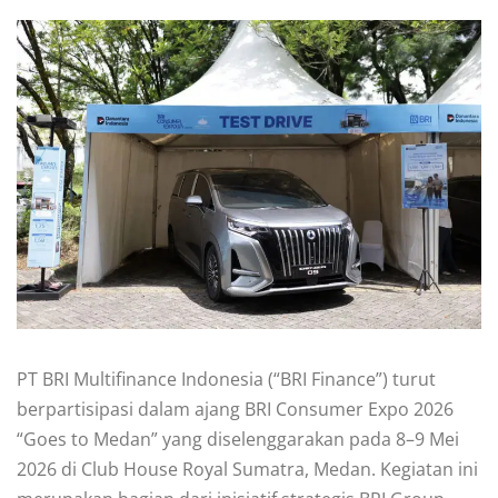
PT BRI Multifinance Indonesia (“BRI Finance”) turut
berpartisipasi dalam ajang BRI Consumer Expo 2026
“Goes to Medan” yang diselenggarakan pada 8–9 Mei
2026 di Club House Royal Sumatra, Medan. Kegiatan ini