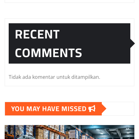
RECENT
COMMENTS
Tidak ada komentar untuk ditampilkan.
YOU MAY HAVE MISSED