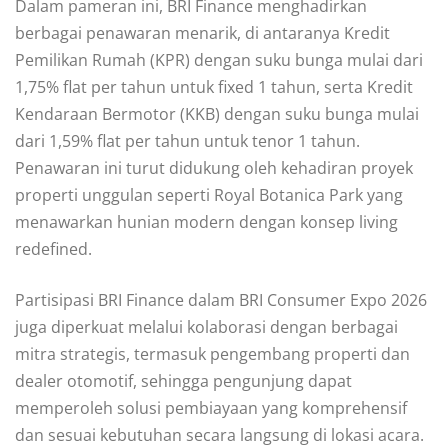
Dalam pameran ini, BRI Finance menghadirkan
berbagai penawaran menarik, di antaranya Kredit
Pemilikan Rumah (KPR) dengan suku bunga mulai dari
1,75% flat per tahun untuk fixed 1 tahun, serta Kredit
Kendaraan Bermotor (KKB) dengan suku bunga mulai
dari 1,59% flat per tahun untuk tenor 1 tahun.
Penawaran ini turut didukung oleh kehadiran proyek
properti unggulan seperti Royal Botanica Park yang
menawarkan hunian modern dengan konsep living
redefined.
Partisipasi BRI Finance dalam BRI Consumer Expo 2026
juga diperkuat melalui kolaborasi dengan berbagai
mitra strategis, termasuk pengembang properti dan
dealer otomotif, sehingga pengunjung dapat
memperoleh solusi pembiayaan yang komprehensif
dan sesuai kebutuhan secara langsung di lokasi acara.