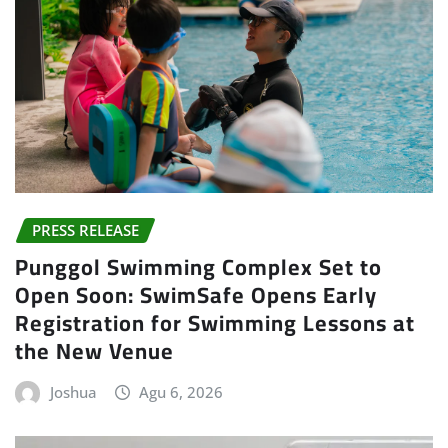
PRESS RELEASE
Punggol Swimming Complex Set to
Open Soon: SwimSafe Opens Early
Registration for Swimming Lessons at
the New Venue
Joshua
Agu 6, 2026