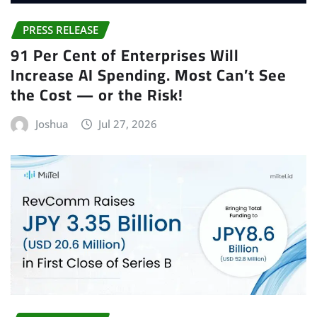
PRESS RELEASE
91 Per Cent of Enterprises Will
Increase AI Spending. Most Can’t See
the Cost — or the Risk!
Joshua
Jul 27, 2026