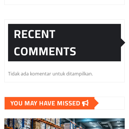
RECENT
COMMENTS
Tidak ada komentar untuk ditampilkan.
YOU MAY HAVE MISSED