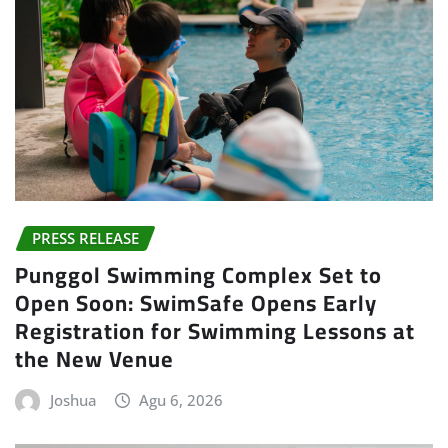
PRESS RELEASE
Punggol Swimming Complex Set to
Open Soon: SwimSafe Opens Early
Registration for Swimming Lessons at
the New Venue
Joshua
Agu 6, 2026