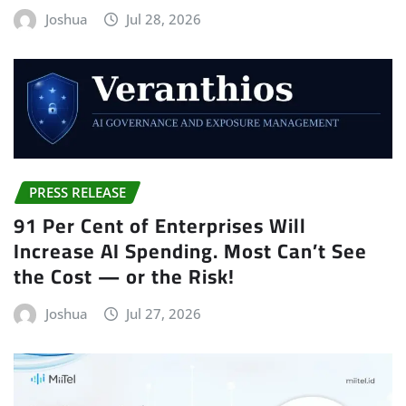
Joshua
Jul 28, 2026
PRESS RELEASE
91 Per Cent of Enterprises Will
Increase AI Spending. Most Can’t See
the Cost — or the Risk!
Joshua
Jul 27, 2026