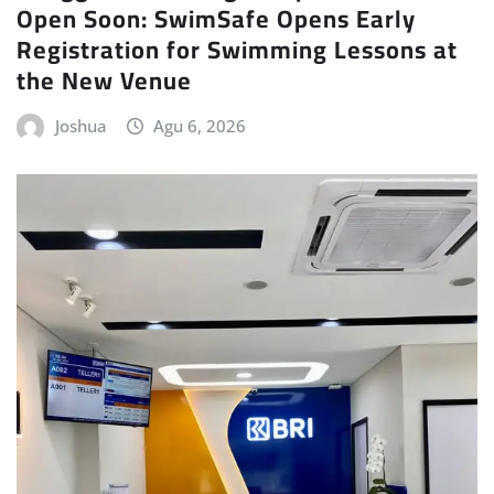
Open Soon: SwimSafe Opens Early
Registration for Swimming Lessons at
the New Venue
Joshua
Agu 6, 2026