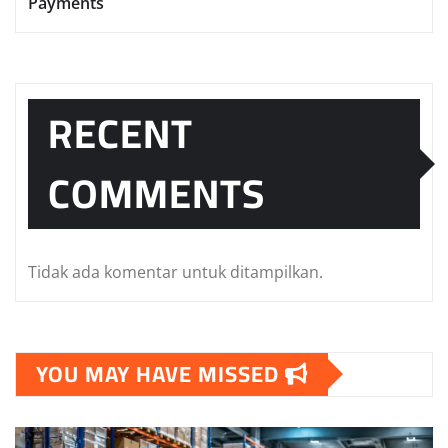
Payments
RECENT
COMMENTS
Tidak ada komentar untuk ditampilkan.
YOU MAY HAVE MISSED