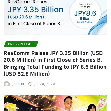
PRESS RELEASE
RevComm Raises JPY 3.35 Billion (USD
20.6 Million) in First Close of Series B,
Bringing Total Funding to JPY 8.6 Billion
(USD 52.8 Million)
Joshua
Jul 24, 2026