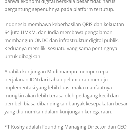
bahwa ekonomi digital berskala besar tidak harus
bergantung sepenuhnya pada platform tertutup.
Indonesia membawa keberhasilan QRIS dan kekuatan
64 juta UMKM, dan India membawa pengalaman
membangun ONDC dan infrastruktur digital publik.
Keduanya memiliki sesuatu yang sama pentingnya
untuk dibagikan.
Apabila kunjungan Modi mampu mempercepat
perjalanan ION dari tahap peluncuran menuju
implementasi yang lebih luas, maka manfaatnya
mungkin akan lebih terasa oleh pedagang kecil dan
pembeli biasa dibandingkan banyak kesepakatan besar
yang diumumkan dalam kunjungan kenegaraan.
*T Koshy adalah Founding Managing Director dan CEO